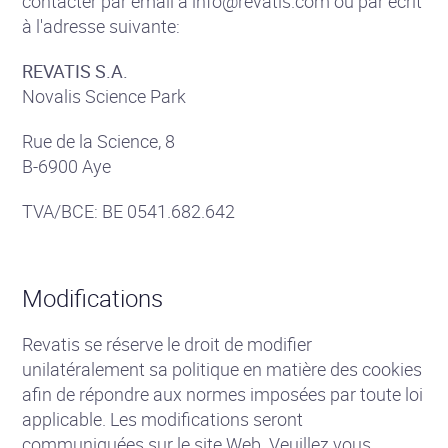
contacter par email à
info@revatis.com
ou par écrit
à l'adresse suivante:
REVATIS S.A.
Novalis Science Park
Rue de la Science, 8
B-6900 Aye
TVA/BCE: BE 0541.682.642
Modifications
Revatis se réserve le droit de modifier
unilatéralement sa politique en matière des cookies
afin de répondre aux normes imposées par toute loi
applicable. Les modifications seront
communiquées sur le site Web. Veuillez vous